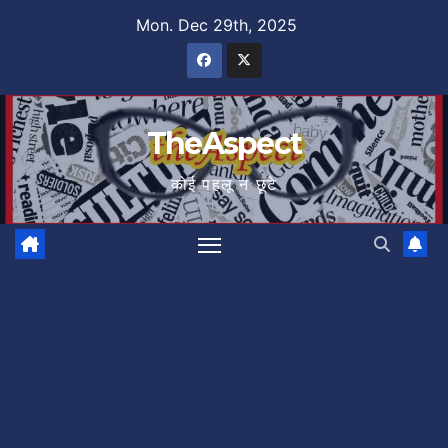
Skip
Mon. Dec 29th, 2025
to
content
TheAspect
कोई पहलू न छूटे