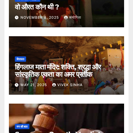
वो औरत कौन थी ?
NOVEMBER 8, 2025
संयोगिता
विरासत
हिंगलाज माता मंदिर: शक्ति, श्रद्धा और
सांस्कृतिक एकता का अमर प्रतीक
MAY 21, 2025
VIVEK SINHA
मन की बात