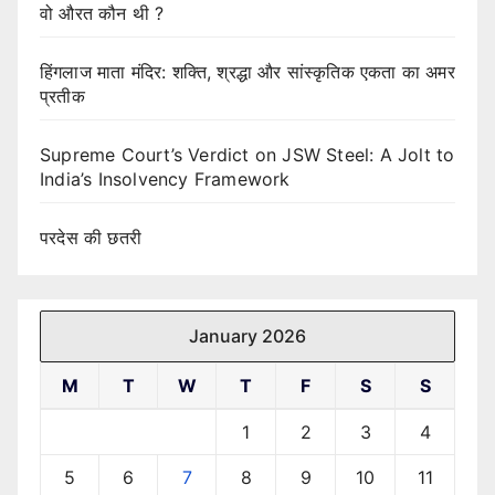
वो औरत कौन थी ?
हिंगलाज माता मंदिर: शक्ति, श्रद्धा और सांस्कृतिक एकता का अमर
प्रतीक
Supreme Court’s Verdict on JSW Steel: A Jolt to
India’s Insolvency Framework
परदेस की छतरी
January 2026
M
T
W
T
F
S
S
1
2
3
4
5
6
7
8
9
10
11