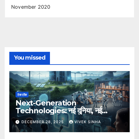
November 2020
You missed
टेक टॉक
Next-Generation
Technologies: नई दुनिया, नई
संभावनाएँ, नया भविष्य
DECEMBER 28, 2025
VIVEK SINHA