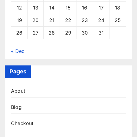
12
13
14
15
16
17
18
19
20
21
22
23
24
25
26
27
28
29
30
31
« Dec
Pages
About
Blog
Checkout