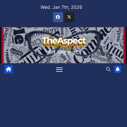
Skip
Wed. Jan 7th, 2026
to
content
TheAspect
कोई पहलू न छूटे