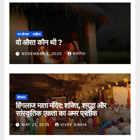
मन की बात
साहित्य
वो औरत कौन थी ?
NOVEMBER 8, 2025
संयोगिता
विरासत
हिंगलाज माता मंदिर: शक्ति, श्रद्धा और
सांस्कृतिक एकता का अमर प्रतीक
MAY 21, 2025
VIVEK SINHA