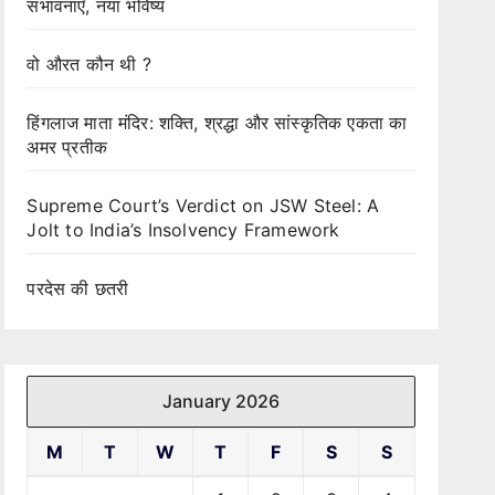
संभावनाएँ, नया भविष्य
वो औरत कौन थी ?
हिंगलाज माता मंदिर: शक्ति, श्रद्धा और सांस्कृतिक एकता का
अमर प्रतीक
Supreme Court’s Verdict on JSW Steel: A
Jolt to India’s Insolvency Framework
परदेस की छतरी
January 2026
M
T
W
T
F
S
S