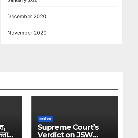
January 2021
December 2020
November 2020
मन की बात
ति,
Supreme Court’s
एकता
Verdict on JSW