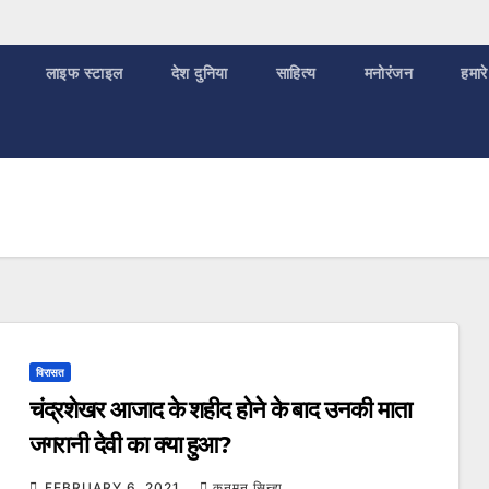
लाइफ स्टाइल
देश दुनिया
साहित्य
मनोरंजन
हमारे
विरासत
चंद्रशेखर आजाद के शहीद होने के बाद उनकी माता
जगरानी देवी का क्या हुआ?
FEBRUARY 6, 2021
कुनमुन सिन्हा