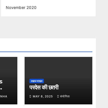
November 2020
s
लाइफ स्टाइल
परदेस की छतरी
INHA
MAY 8, 2025
संयोगिता
cy