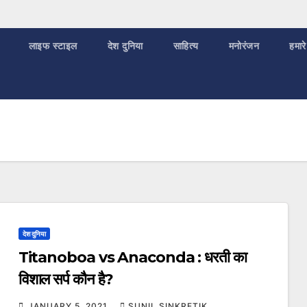
लाइफ स्टाइल
देश दुनिया
साहित्य
मनोरंजन
हमारे
देश दुनिया
Titanoboa vs Anaconda : धरती का
विशाल सर्प कौन है?
JANUARY 5, 2021
SUNIL SINKRETIK