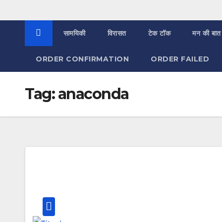
सामयिकी
विरासत
टेक टॉक
मन की बात
ORDER CONFIRMATION
ORDER FAILED
Tag:
anaconda