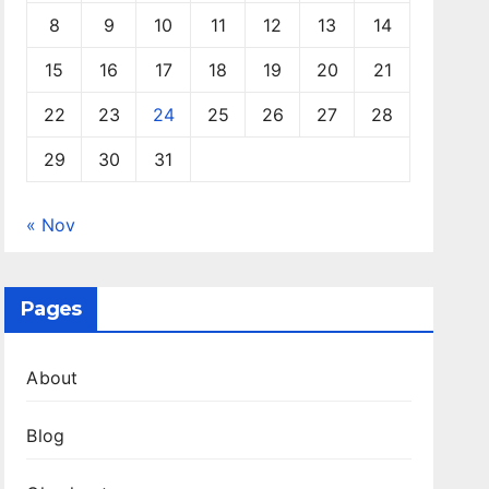
8
9
10
11
12
13
14
15
16
17
18
19
20
21
22
23
24
25
26
27
28
29
30
31
« Nov
Pages
About
Blog