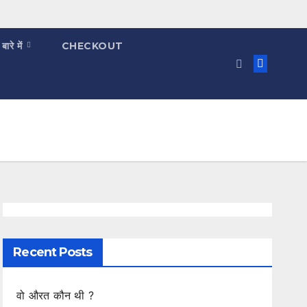
 बारे में
CHECKOUT
Recent Posts
वो औरत कौन थी ?