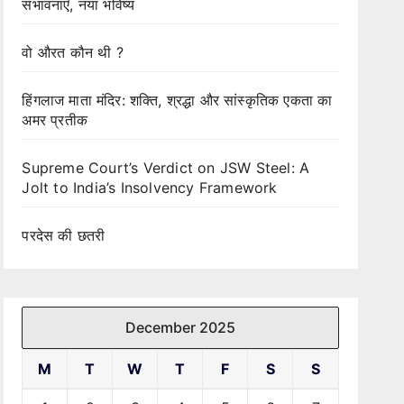
संभावनाएँ, नया भविष्य
वो औरत कौन थी ?
हिंगलाज माता मंदिर: शक्ति, श्रद्धा और सांस्कृतिक एकता का
अमर प्रतीक
Supreme Court’s Verdict on JSW Steel: A
Jolt to India’s Insolvency Framework
परदेस की छतरी
December 2025
M
T
W
T
F
S
S