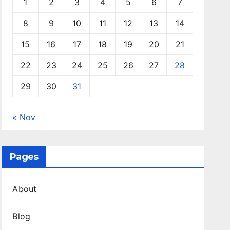
1
2
3
4
5
6
7
8
9
10
11
12
13
14
15
16
17
18
19
20
21
22
23
24
25
26
27
28
29
30
31
« Nov
Pages
About
Blog