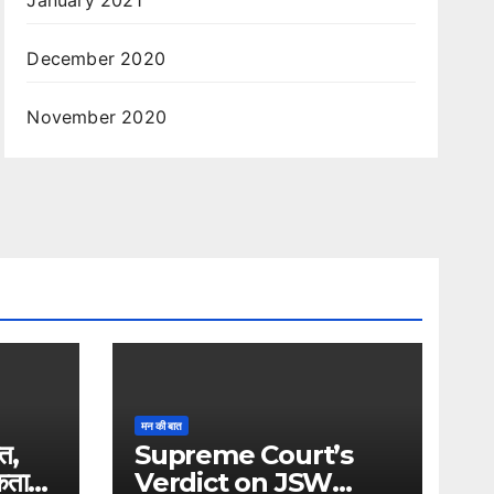
January 2021
December 2020
November 2020
मन की बात
ति,
Supreme Court’s
एकता
Verdict on JSW