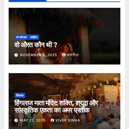
मन की बात
साहित्य
वो औरत कौन थी ?
NOVEMBER 8, 2025
संयोगिता
विरासत
हिंगलाज माता मंदिर: शक्ति, श्रद्धा और
सांस्कृतिक एकता का अमर प्रतीक
MAY 21, 2025
VIVEK SINHA