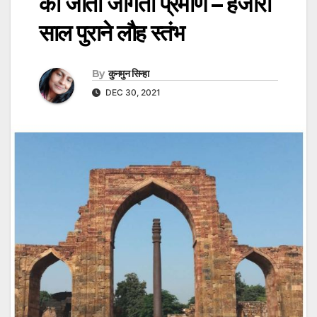
का जीता जागता प्रमाण – हजारों
साल पुराने लौह स्तंभ
By
कुनमुन सिन्हा
DEC 30, 2021