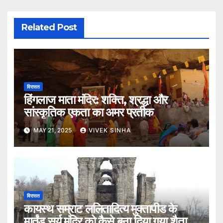
Related Post
विरासत
हिंगलाज माता मंदिर: शक्ति, श्रद्धा और
सांस्कृतिक एकता का अमर प्रतीक
MAY 21, 2025
VIVEK SINHA
विरासत
कायस्थ सम्राट ललितादित्य मुक्तापीड के
मार्तंड सूर्य मंदिर को कैसे बना दिया गया शैतान