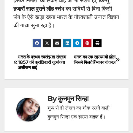
इसके निर्माता को लेकर चाहे जो भी संशय हो, किन्तु
हजारों साल पुराने लौह स्तंभ
का सदियों से बिना किसी
जंग के ऐसे खड़ा रहना भारत के गौरवशाली उन्नत विज्ञान
की गाथा सुना रहा है।
भारत के प्रथम स्वतंत्रता संग्राम
भारत का एक रहस्यमयी झील
Post
1857 की क्रांतिकारी नृत्यांगना
जिसमे मिलते हैं मानव कंकाल
अजीजन बाई
navigation
By
कुनमुन सिन्हा
शुरू से ही लेखन का शौक रखने वाली
कुनमुन सिन्हा एक हाउस वाइफ हैं।