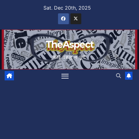
Skip
Sat. Dec 20th, 2025
to
content
TheAspect
कोई पहलू न छूटे