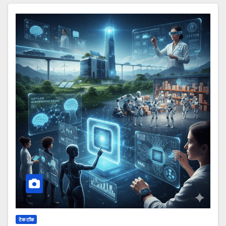
टेक टॉक