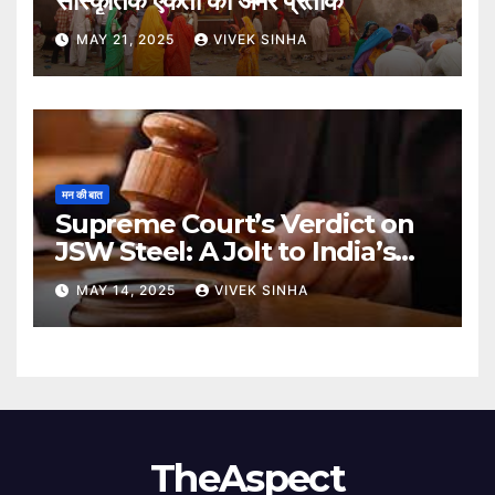
सांस्कृतिक एकता का अमर प्रतीक
MAY 21, 2025
VIVEK SINHA
मन की बात
Supreme Court’s Verdict on
JSW Steel: A Jolt to India’s
Insolvency Framework
MAY 14, 2025
VIVEK SINHA
TheAspect