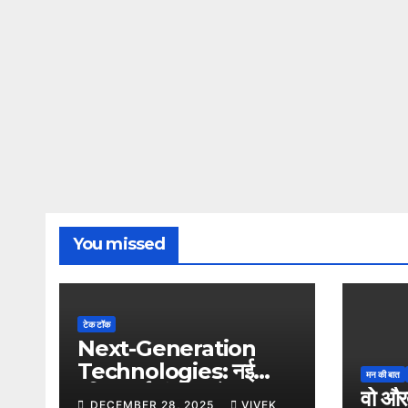
You missed
टेक टॉक
Next-Generation
Technologies: नई
मन की बात
दुनिया, नई संभावनाएँ, नया
वो और
DECEMBER 28, 2025
VIVEK