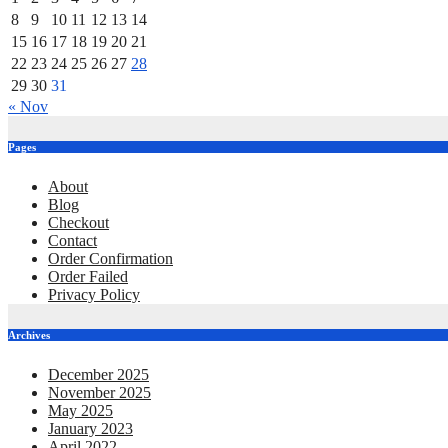
8
9
10
11
12
13
14
15
16
17
18
19
20
21
22
23
24
25
26
27
28
29
30
31
« Nov
Pages
About
Blog
Checkout
Contact
Order Confirmation
Order Failed
Privacy Policy
Archives
December 2025
November 2025
May 2025
January 2023
April 2022