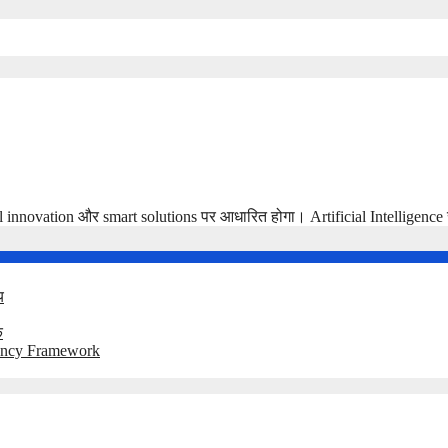
ital innovation और smart solutions पर आधारित होगा। Artificial Intellige
य
क
lvency Framework