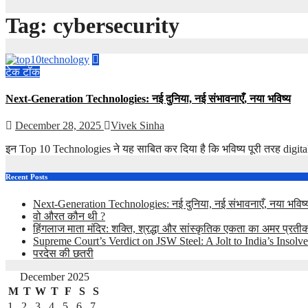
Tag:
cybersecurity
टेक टॉक
Next-Generation Technologies: नई दुनिया, नई संभावनाएँ, नया भविष्य
December 28, 2025
Vivek Sinha
इन Top 10 Technologies ने यह साबित कर दिया है कि भविष्य पूरी तरह dig
Recent Posts
Next-Generation Technologies: नई दुनिया, नई संभावनाएँ, नया भविष्
वो औरत कौन थी ?
हिंगलाज माता मंदिर: शक्ति, श्रद्धा और सांस्कृतिक एकता का अमर प्रती
Supreme Court’s Verdict on JSW Steel: A Jolt to India’s Inso
परदेस की छतरी
December 2025
M
T
W
T
F
S
S
1
2
3
4
5
6
7