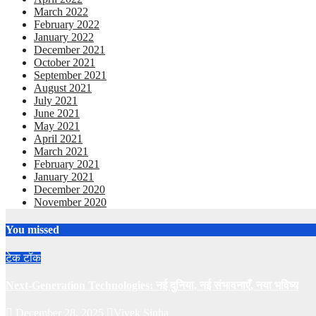
March 2022
February 2022
January 2022
December 2021
October 2021
September 2021
August 2021
July 2021
June 2021
May 2021
April 2021
March 2021
February 2021
January 2021
December 2020
November 2020
You missed
टेक टॉक
Next-Generation Technologies: नई दुनिया, नई संभावनाएँ, नया भविष्य
December 28, 2025
Vivek Sinha